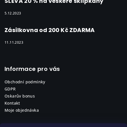
SLEVA 20 % na veškeré sklípkany
5.12.2023
Zásilkovna od 200 Kč ZDARMA
11.11.2023
Informace pro vás
Obchodní podmínky
GDPR
Oskarův bonus
Kontakt
Moje objednávka