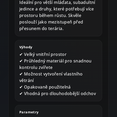
Ideální pro větší mláďata, subadultní
jedince a druhy, které potřebují více
prostoru během růstu. Skvěle
poslouží jako mezistupeň před
přesunem do terária.
Výhody
✔ Velký vnitřní prostor
✔ Průhledný materiál pro snadnou
kontrolu zvířete
✔ Možnost vytvoření vlastního
větrání
✔ Opakovaně použitelná
✔ Vhodná pro dlouhodobější odchov
Parametry