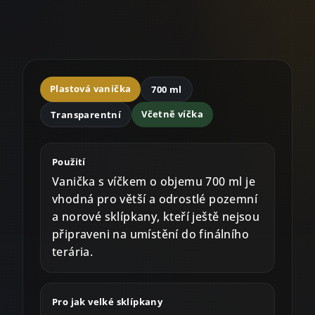
Plastová vanička
700 ml
Včetně víčka
Transparentní
Použití
Vanička s víčkem o objemu 700 ml je
vhodná pro větší a odrostlé pozemní
a norové sklípkany, kteří ještě nejsou
připraveni na umístění do finálního
terária.
Pro jak velké sklípkany