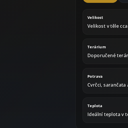
Velikost
Velikost v těle cc
Terárium
Doporučené terár
Potrava
Cvrčci, sarančata 
Teplota
Ideální teplota v 