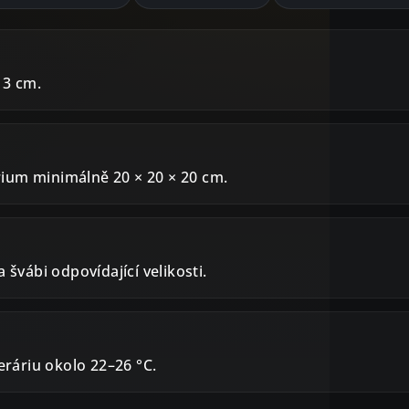
a 3 cm.
ium minimálně 20 × 20 × 20 cm.
a švábi odpovídající velikosti.
teráriu okolo 22–26 °C.