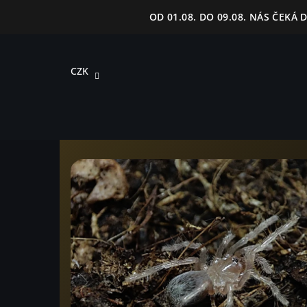
Přejít
OD 01.08. DO 09.08. NÁS ČEKÁ
na
obsah
CZK